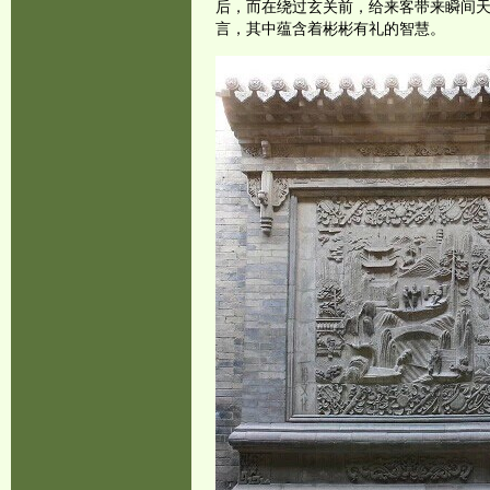
后，而在绕过玄关前，给来客带来瞬间
言，其中蕴含着彬彬有礼的智慧。