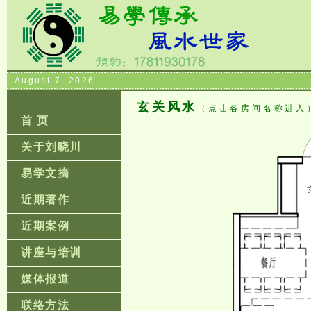
August 7, 2026
玄关风水
（点击各房间名称进入
首 页
关于刘晓川
易学文摘
近期著作
近期案例
讲座与培训
媒体报道
联络方法