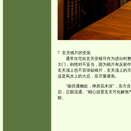
7. 玄关镜片的安装
通常住宅在玄关安镜可作为进出时
大门，则绝对不妥当，因为镜片有反射
玄关顶上也不宜张贴镜片，玄关顶上的
这是风水上的大忌，应尽量避免。
“曲径通幽处，禅房花木深”，东方
启，正眼流通。”精心设置玄关可化解煞
财。