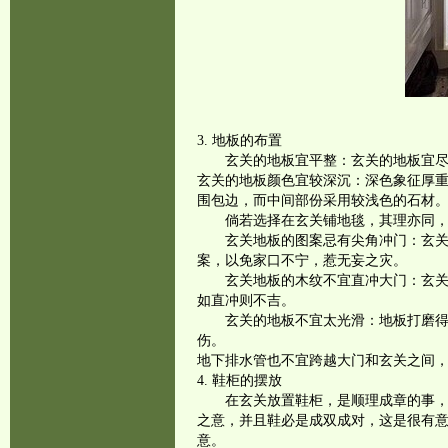
3. 地板的布置
玄关的地板宜平整：玄关的地板宜
玄关的地板颜色宜较深沉：深色象征厚
围包边，而中间部份采用较浅色的石材
倘若选择在玄关铺地毯，其理亦同
玄关地板的图案忌有尖角冲门：玄
案，以免家口不宁，惹无妄之灾。
玄关地板的木纹不宜直冲大门：玄
如直冲则不吉。
玄关的地板不宜太光滑：地板打磨
伤。
地下排水管也不宜跨越大门和玄关之间
4. 鞋柜的摆放
在玄关放置鞋柜，是顺理成章的事，
之意，并且鞋必是成双成对，这是很有
意。