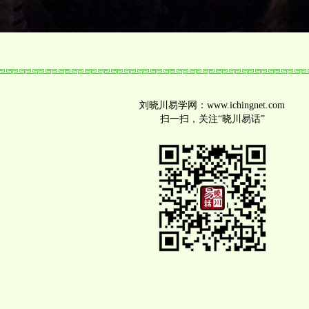
刘晓川易学网：www.ichingnet.com
扫一扫，关注“晓川易话”