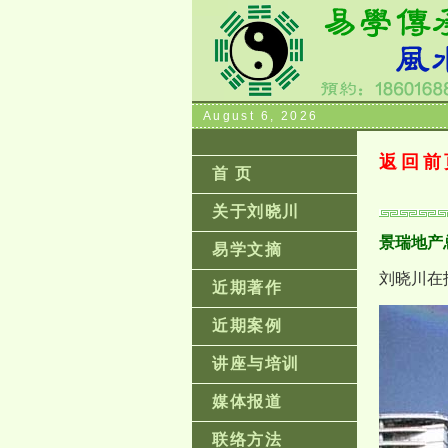
August 6, 2026
返回前
首 页
关于刘晓川
景瑞地产
易学文摘
刘晓川在
近期著作
近期案例
讲座与培训
媒体报道
联络方法