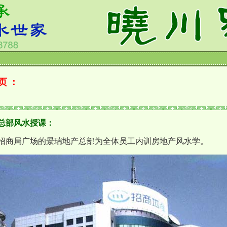
页：
总部风水授课：
招商局广场的景瑞地产总部为全体员工内训房地产风水学。