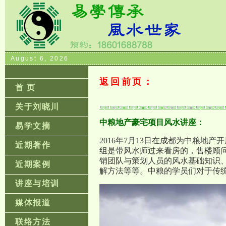
August 6, 2026
返回前页：
首 页
关于刘晓川
中粮地产豪宅项目风水讲座：
易学文摘
2016年7月13日在成都为中粮地
近期著作
组是带风水师过来看房的，售楼顾
销团队与策划人员的风水基础知识
近期案例
解方法等等。中粮的学员们对于传
讲座与培训
媒体报道
联络方法