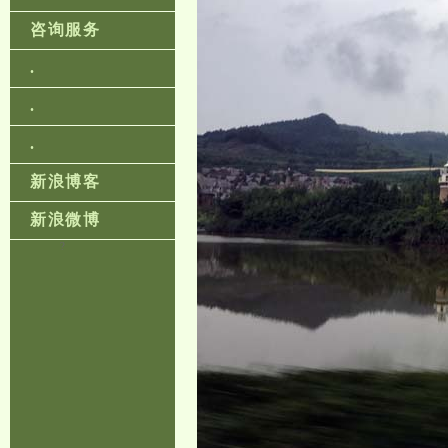
咨询服务
.
.
.
新浪博客
新浪微博
?