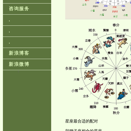
咨询服务
.
.
.
新浪博客
新浪微博
?
星座最合适的配对